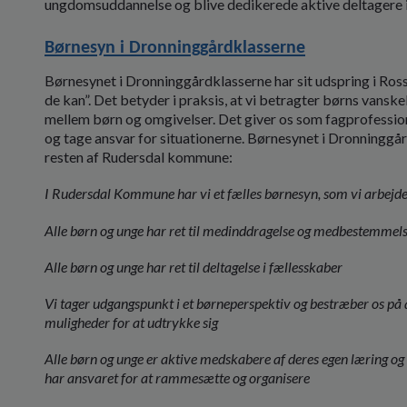
ungdomsuddannelse og blive dedikerede aktive deltagere 
Børnesyn i Dronninggårdklasserne
Børnesynet i Dronninggårdklasserne har sit udspring i Ross
de kan”. Det betyder i praksis, at vi betragter børns vansk
mellem børn og omgivelser. Det giver os som fagprofession
og tage ansvar for situationerne. Børnesynet i Dronninggård
resten af Rudersdal kommune:
I Rudersdal Kommune har vi et fælles børnesyn, som vi arbejd
Alle børn og unge har ret til medinddragelse og medbestemmels
Alle børn og unge har ret til deltagelse i fællesskaber
Vi tager udgangspunkt i et børneperspektiv og bestræber os på 
muligheder for at udtrykke sig
Alle børn og unge er aktive medskabere af deres egen læring og 
har ansvaret for at rammesætte og organisere