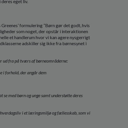
i deres
eget liv.
 Greenes’ formulering ”Børn gør det godt, hvis
eligheder som noget, der opstår i interaktionen
elle et handlerum hvor vi kan agere nysgerrigt
klasserne adskiller sig ikke fra børnesynet i
er ud fra på tværs af børneområderne:
e i forhold, der angår dem
at se med børn og unge samt understøtte deres
hverdagsliv i et læringsmiljø og fællesskab, som vi