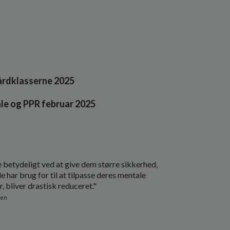
årdklasserne 2025
le og PPR februar 2025
 betydeligt ved at give dem større sikkerhed,
 har brug for til at tilpasse deres mentale
r, bliver drastisk reduceret."
den