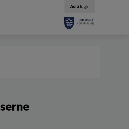
login
serne