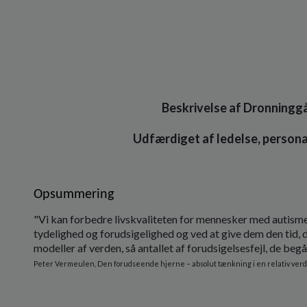
Beskrivelse af Dronningg
Udfærdiget af ledelse, persona
Opsummering
"Vi kan forbedre livskvaliteten for mennesker med autisme
tydelighed og forudsigelighed og ved at give dem den tid, de
modeller af verden, så antallet af forudsigelsesfejl, de begå
Peter Vermeulen, Den forudseende hjerne – absolut tænkning i en relativ ver